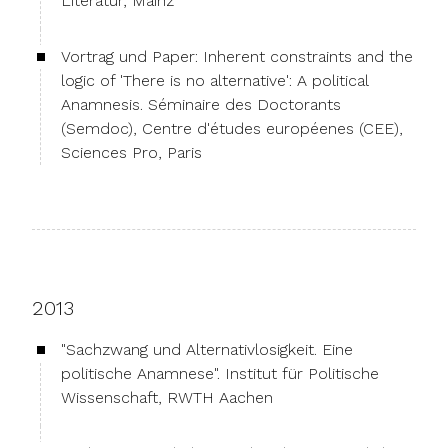
Literatur, Mainz
Vortrag und Paper: Inherent constraints and the
logic of 'There is no alternative': A political
Anamnesis. Séminaire des Doctorants
(Semdoc), Centre d'études européenes (CEE),
Sciences Pro, Paris
2013
"Sachzwang und Alternativlosigkeit. Eine
politische Anamnese". Institut für Politische
Wissenschaft, RWTH Aachen