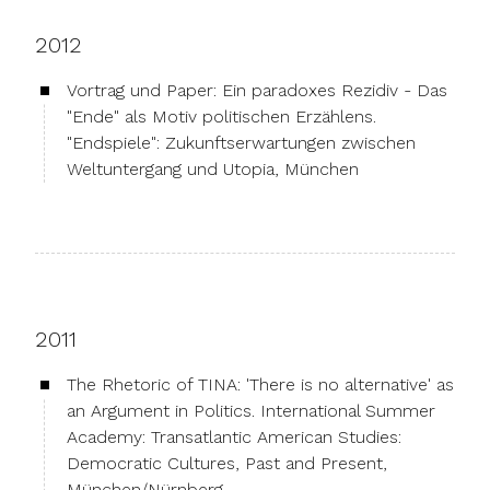
2012
Vortrag und Paper: Ein paradoxes Rezidiv - Das
"Ende" als Motiv politischen Erzählens.
"Endspiele": Zukunftserwartungen zwischen
Weltuntergang und Utopia, München
2011
The Rhetoric of TINA: 'There is no alternative' as
an Argument in Politics. International Summer
Academy: Transatlantic American Studies:
Democratic Cultures, Past and Present,
München/Nürnberg