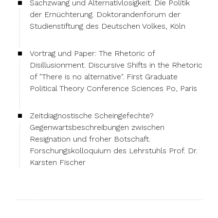
Sachzwang und Alternativlosigkeit. Die Politik
der Ernüchterung. Doktorandenforum der
Studienstiftung des Deutschen Volkes, Köln
Vortrag und Paper: The Rhetoric of
Disillusionment. Discursive Shifts in the Rhetoric
of "There is no alternative". First Graduate
Political Theory Conference Sciences Po, Paris
Zeitdiagnostische Scheingefechte?
Gegenwartsbeschreibungen zwischen
Resignation und froher Botschaft.
Forschungskolloquium des Lehrstuhls Prof. Dr.
Karsten Fischer