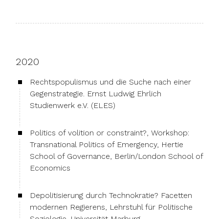
2020
Rechtspopulismus und die Suche nach einer
Gegenstrategie. Ernst Ludwig Ehrlich
Studienwerk e.V. (ELES)
Politics of volition or constraint?, Workshop:
Transnational Politics of Emergency, Hertie
School of Governance, Berlin/London School of
Economics
Depolitisierung durch Technokratie? Facetten
modernen Regierens, Lehrstuhl für Politische
Soziologie, Universität Marburg