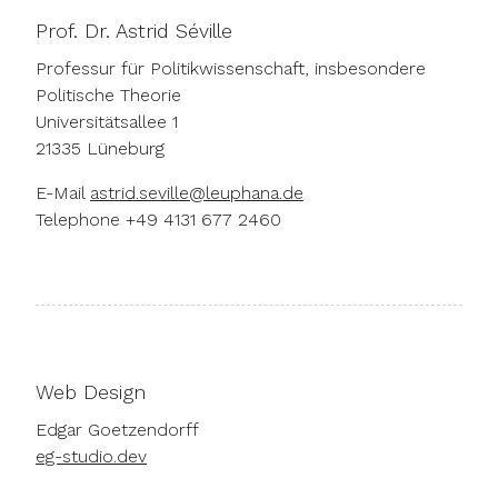
Prof. Dr. Astrid Séville
Professur für Politikwissenschaft, insbesondere 
Politische Theorie

Universitätsallee 1

21335 Lüneburg
E-Mail
astrid.seville@leuphana.de
Telephone
+49 4131 677 2460
Web Design
Edgar Goetzendorff
eg-studio.dev