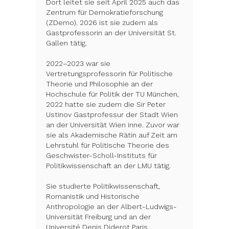
Dort leitet sie seit April 2025 auch das 
Zentrum für Demokratieforschung 
(ZDemo). 2026 ist sie zudem als 
Gastprofessorin an der Universität St. 
Gallen tätig. 

2022–2023 war sie 
Vertretungsprofessorin für Politische 
Theorie und Philosophie an der 
Hochschule für Politik der TU München, 
2022 hatte sie zudem die Sir Peter 
Ustinov Gastprofessur der Stadt Wien 
an der Universität Wien inne. Zuvor war 
sie als Akademische Rätin auf Zeit am 
Lehrstuhl für Politische Theorie des 
Geschwister-Scholl-Instituts für 
Politikwissenschaft an der LMU tätig.

Sie studierte Politikwissenschaft, 
Romanistik und Historische 
Anthropologie an der Albert-Ludwigs-
Universität Freiburg und an der 
Université Denis Diderot Paris. 